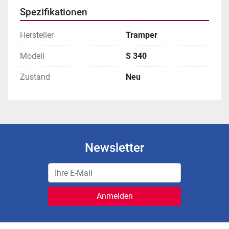
Spezifikationen
Hersteller
Tramper
Modell
S 340
Zustand
Neu
Newsletter
Anmelden