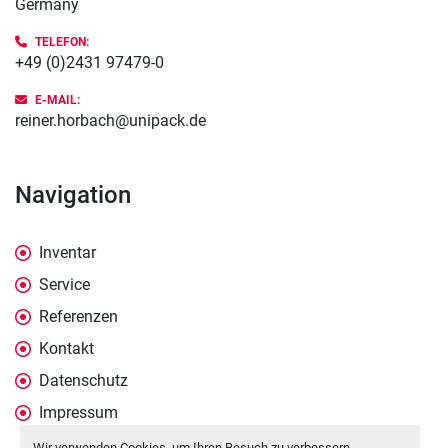
Germany
TELEFON:
+49 (0)2431 97479-0
E-MAIL:
reiner.horbach@unipack.de
Navigation
Inventar
Service
Referenzen
Kontakt
Datenschutz
Impressum
Wir verwenden Cookies, um Ihren Besuch zu verbessern,