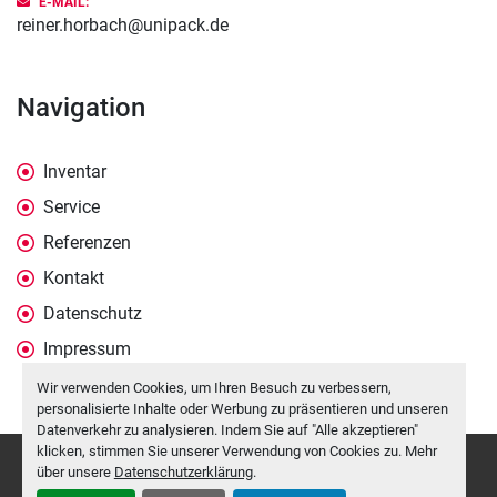
E-MAIL:
reiner.horbach@unipack.de
Navigation
Inventar
Service
Referenzen
Kontakt
Datenschutz
Impressum
Wir verwenden Cookies, um Ihren Besuch zu verbessern,
personalisierte Inhalte oder Werbung zu präsentieren und unseren
Datenverkehr zu analysieren. Indem Sie auf "Alle akzeptieren"
klicken, stimmen Sie unserer Verwendung von Cookies zu. Mehr
Cookie-Einstellungen
über unsere
Datenschutzerklärung
.