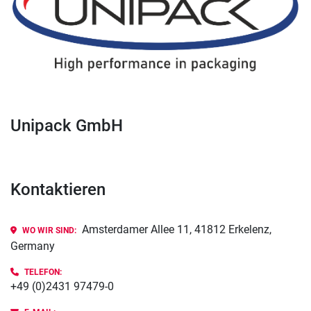
Unipack GmbH
Kontaktieren
Amsterdamer Allee 11, 41812 Erkelenz,
WO WIR SIND:
Germany
TELEFON:
+49 (0)2431 97479-0