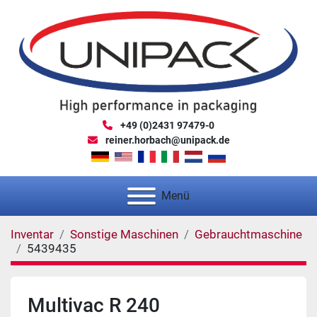
+49 (0)2431 97479-0
reiner.horbach@unipack.de
Menü
Inventar
Sonstige Maschinen
Gebrauchtmaschine
5439435
Multivac R 240