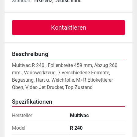
Standort:
Erkelenz, Deutschland
Kontaktieren
Beschreibung
Multivac R 240 , Folienbreite 459 mm, Abzug 260 
mm , Variowerkzeug, 7 verschiedene Formate,
Begasung, Hart u. Weichfolie, M+R Etiokettierer 
Oben, Video Jet Drucker, Top Zustand
Spezifikationen
Hersteller
Multivac
Modell
R 240