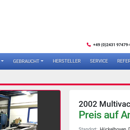
+49 (0)2431 97479-
HERSTELLER
SERVICE
REF
GEBRAUCHT
2002 Multivac
Preis auf A
Standort:
Hückelhoven, 