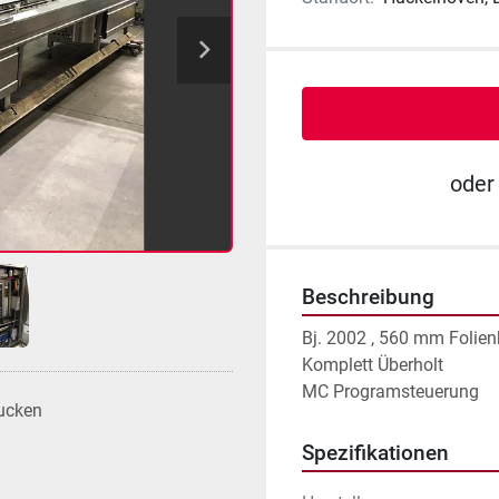
oder
Beschreibung
Bj. 2002 , 560 mm Folienbr
Komplett Überholt

MC Programsteuerung
ucken
Spezifikationen