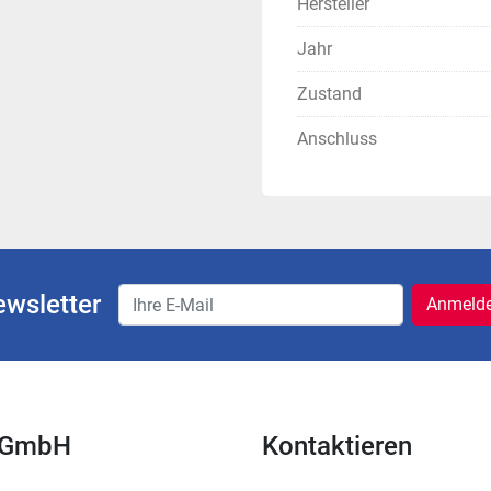
Hersteller
Jahr
Zustand
Anschluss
wsletter
Anmeld
k GmbH
Kontaktieren