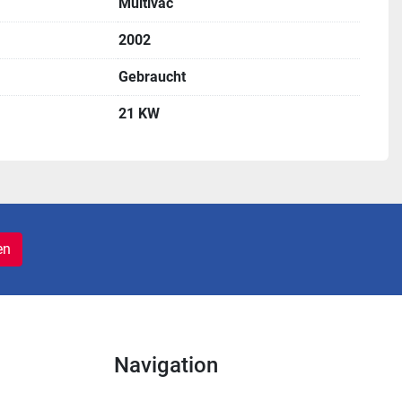
Multivac
2002
Gebraucht
21 KW
en
Navigation