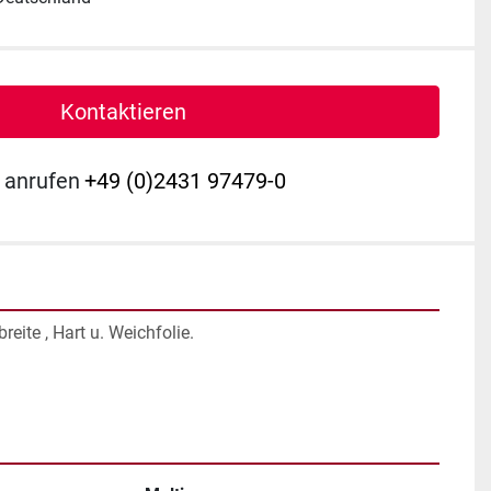
Kontaktieren
anrufen
+49 (0)2431 97479-0
eite , Hart u. Weichfolie.
