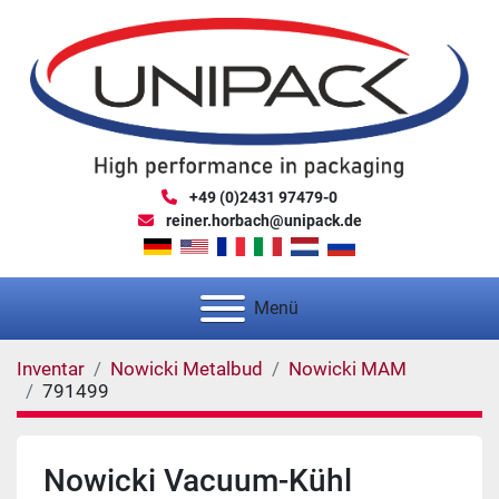
+49 (0)2431 97479-0
reiner.horbach@unipack.de
Menü
Inventar
Nowicki Metalbud
Nowicki MAM
791499
Nowicki Vacuum-Kühl