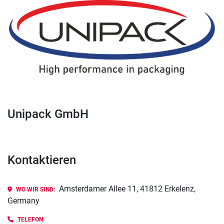
Unipack GmbH
Kontaktieren
Amsterdamer Allee 11, 41812 Erkelenz,
WO WIR SIND:
Germany
TELEFON: