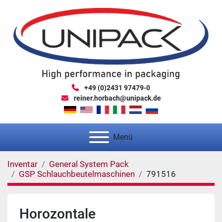
+49 (0)2431 97479-0
reiner.horbach@unipack.de
Menü
Inventar
General System Pack
GSP Schlauchbeutelmaschinen
791516
Horozontale