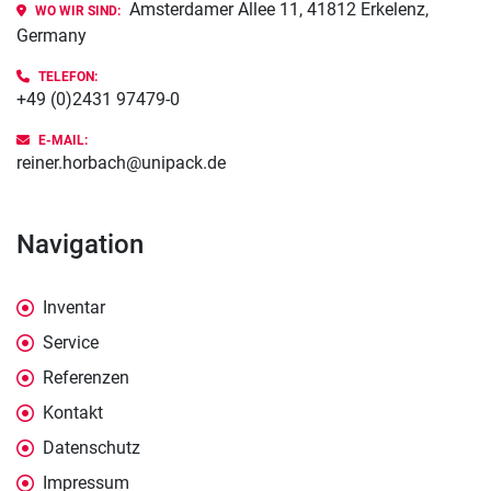
Amsterdamer Allee 11, 41812 Erkelenz,
WO WIR SIND:
Germany
TELEFON:
+49 (0)2431 97479-0
E-MAIL:
reiner.horbach@unipack.de
Navigation
Inventar
Service
Referenzen
Kontakt
Datenschutz
Impressum