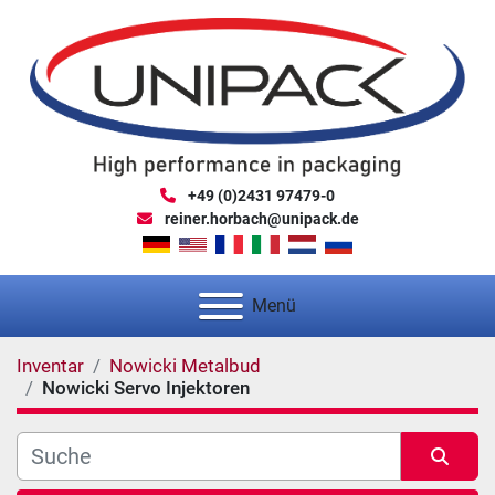
+49 (0)2431 97479-0
reiner.horbach@unipack.de
Menü
Inventar
Nowicki Metalbud
Nowicki Servo Injektoren