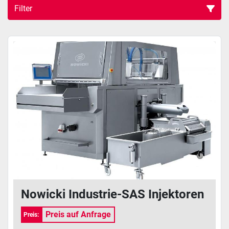
Filter
Nowicki Servo Injektoren (1)
Sortieren nach
Nowicki Industrie-SAS Injektoren
Preis auf Anfrage
Preis: